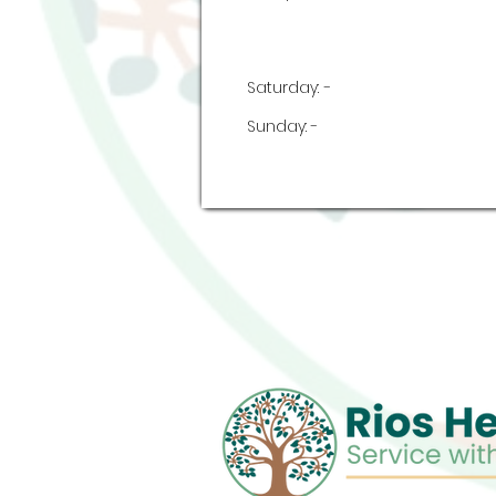
Saturday:
-
Sunday:
-