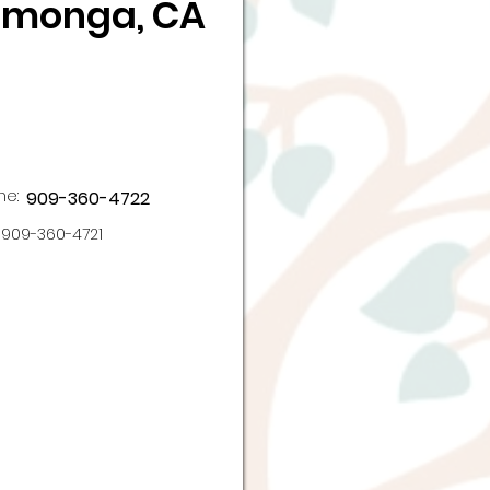
amonga, CA
ne:
909-360-4722
909-360-4721