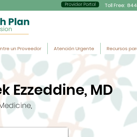
Provider Portal
Toll Free:
844
ntre un Proveedor
Atención Urgente
Recursos par
k Ezzeddine, MD
 Medicine,