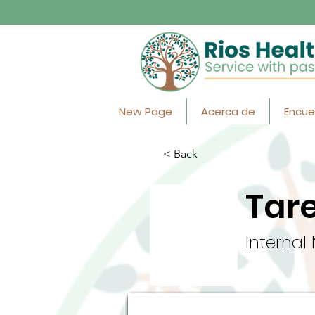
New Page
Acerca de
Encue
< Back
Tare
Internal