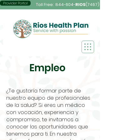
Provider Portal
Toll Free:
844-604-
RIOS
(7467)
Empleo
¿Te gustaría formar parte de
nuestro equipo de profesionales
de la salud? Si eres un médico
con vocación, experiencia y
compromiso, te invitamos a
conocer las oportunidades que
tenemos para ti. En nuestra