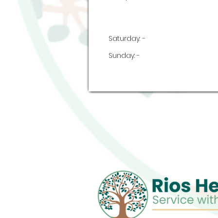
Saturday:
-
Sunday:
-