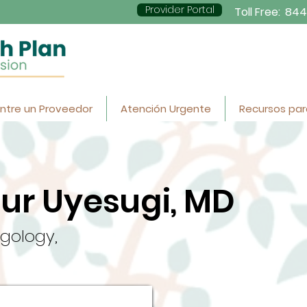
Provider Portal
Toll Free:
844
ntre un Proveedor
Atención Urgente
Recursos par
ur Uyesugi, MD
gology,