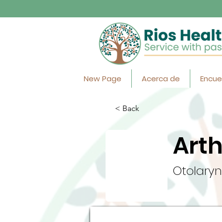
New Page
Acerca de
Encue
< Back
Arth
Otolaryn