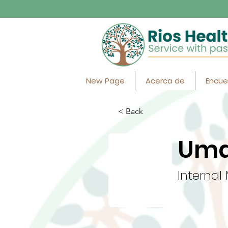
New Page
Acerca de
Encue
< Back
Uma
Internal