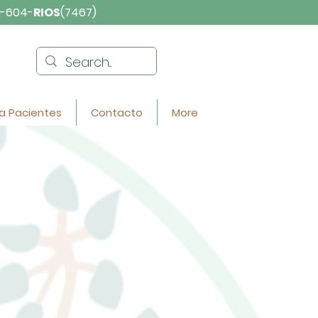
-604-
RIOS
(7467)
a Pacientes
Contacto
More