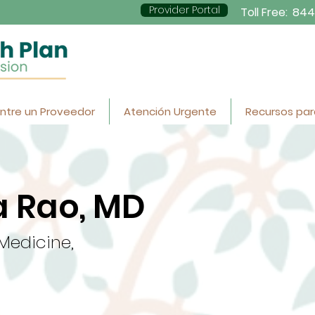
Provider Portal
Toll Free:
844
ntre un Proveedor
Atención Urgente
Recursos par
 Rao, MD
 Medicine,