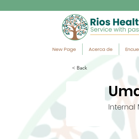
New Page
Acerca de
Encue
< Back
Uma
Internal